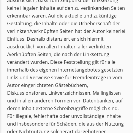
ausdrücklich, dass zum Zeitpunkt der Linksetzung
keine illegalen Inhalte auf den zu verlinkenden Seiten
erkennbar waren. Auf die aktuelle und zukünftige
Gestaltung, die Inhalte oder die Urheberschaft der
verlinkten/verknüpften Seiten hat der Autor keinerlei
Einfluss. Deshalb distanziert er sich hiermit
ausdrücklich von allen Inhalten aller verlinkten
/verknüpften Seiten, die nach der Linksetzung
verändert wurden. Diese Feststellung gilt für alle
innerhalb des eigenen Internetangebotes gesetzten
Links und Verweise sowie für Fremdeinträge in vom
Autor eingerichteten Gästebüchern,
Diskussionsforen, Linkverzeichnissen, Mailinglisten
und in allen anderen Formen von Datenbanken, auf
deren Inhalt externe Schreibzugriffe möglich sind.
Für illegale, fehlerhafte oder unvollständige Inhalte
und insbesondere für Schäden, die aus der Nutzung
oder Nichtnutzung solcherart dargebotener