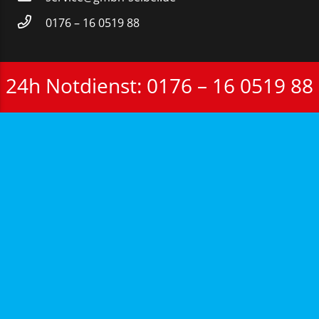
0176 – 16 0519 88
24h Notdienst: 0176 – 16 0519 88
Wichtige Information für